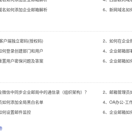
域名如何添加企业邮箱解析
6、新网域名如
闭客户端独立密码(授权码)
2、如何在企业
如何登录创建部门和用户
4、企业邮箱部署
重置用户密保问题及答案
6、企业邮箱如
业微信中同步企业邮局中的通信录（组织架构）？
2、邮箱管理员
员如何添加全局黑白名单
4、OA办公-
如何设置邮件监控
6、企业邮箱如
件