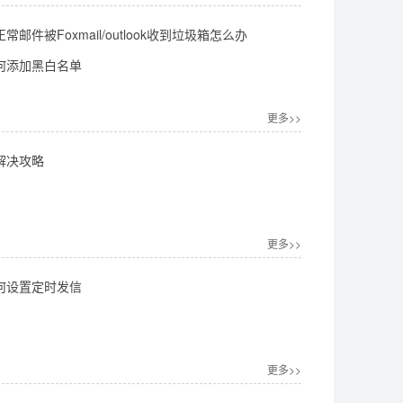
邮件被Foxmail/outlook收到垃圾箱怎么办
何添加黑白名单
更多>>
解决攻略
更多>>
何设置定时发信
更多>>