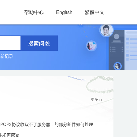
帮助中心
English
繁體中文
搜索问题
更新记录
更多>>
l使用POP3协议收取不了服务器上的部分邮件如何处理
件如何恢复