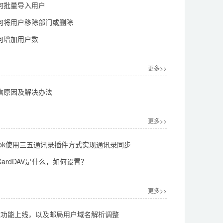
何批量导入用户
何将用户移除部门或删除
何增加用户数
更多>>
信原因及解决办法
更多>>
look使用三五通讯录插件方式实现通讯录同步
ardDAV是什么，如何设置？
更多>>
中继功能上线，以及邮局用户域名解析调整