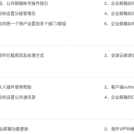
假、公共邮箱账号操作指引
2、企业邮箱如
如何设置分级管理员
4、企业邮箱如
如何将一个用户设置到多个部门/群组
6、企业邮箱如
邮件拦截原因及处理方式
2、全球云邮退
系人插件使用帮助
2、客户端out
如何设置公共通讯录
4、企业邮箱的C
企业邮箱功能更新
2、海外VIP