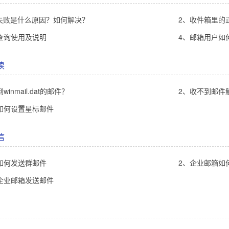
证失败是什么原因？如何解决？
2、收件箱里的正常
查询使用及说明
4、邮箱用户如
读
inmail.dat的邮件？
2、收不到邮件
如何设置星标邮件
信
如何发送群邮件
2、企业邮箱如
企业邮箱发送邮件