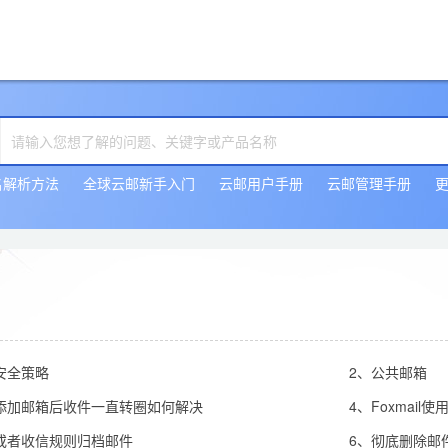
名解析方法
全球云邮新手入门
云邮用户手册
云邮管理手册
安全策略
2、公共邮箱
添加邮箱后收件一直转圈如何解决
4、Foxmai
或者收信规则归档邮件
6、彻底删除邮