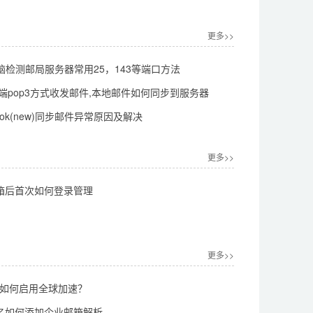
更多>>
s电脑检测邮局服务器常用25，143等端口方法
件丢失了？
k客户端pop3方式收发邮件,本地邮件如何同步到服务器
ook(new)同步邮件异常原因及解决
更多>>
箱后首次如何登录管理
更多>>
0后如何启用全球加速？
名如何添加企业邮箱解析